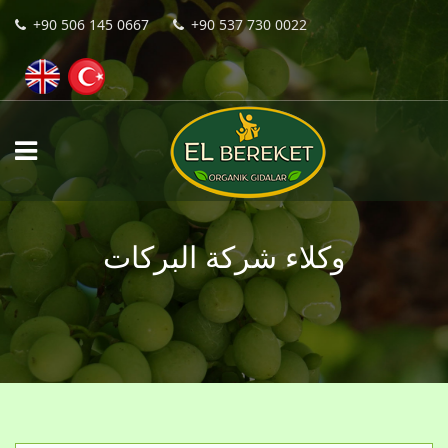
+90 506 145 0667
+90 537 730 0022
وكلاء شركة البركات