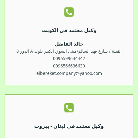
وكيل معتمد في الكويت
خالد الفاضل
القبلة / شارع فهد السالم/مبنى السوق الكبير بلوك A الدور 8
0096599644442
0096566636630
elbereket.company@yahoo.com
وكيل معتمد في لبنان - بيروت