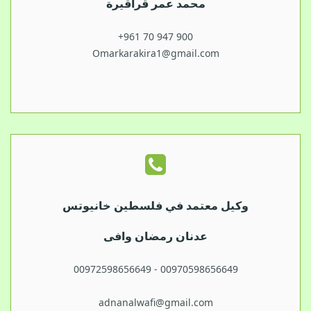
محمد عمر قراقيرة
+961 70 947 900
Omarkarakira1@gmail.com
وكيل معتمد في فلسطين خانيوتس
عدنان رمضان وافى
00972598656649 - 00970598656649
adnanalwafi@gmail.com